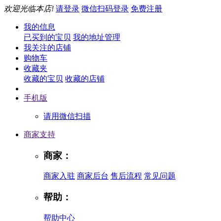
欢迎光临本店!
请登录
微信扫码登录
免费注册
我的信息
已买到的宝贝
我的地址管理
我关注的店铺
购物车
收藏夹
收藏的宝贝
收藏的店铺
手机版
请用微信扫描
商家支持
商家：
商家入驻
商家后台
售后流程
常见问题
帮助：
帮助中心