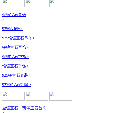
银镶宝石首饰
>
925银项链
>
925银镶宝石吊坠
>
银镶宝石耳饰
>
银镶宝石戒指
>
银镶宝石手链
>
925银宝石套装
>
925银宝石链牌
>
金镶宝石、翡翠玉石首饰