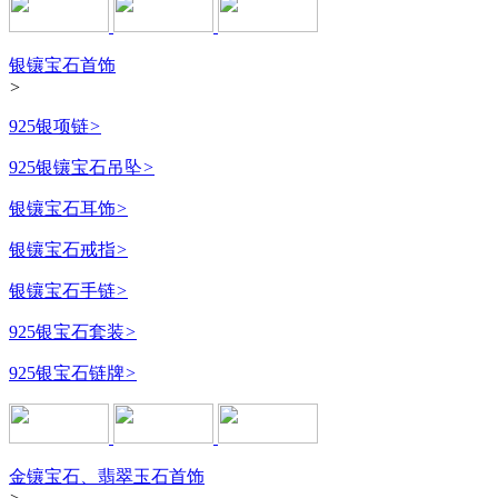
银镶宝石首饰
>
925银项链
>
925银镶宝石吊坠
>
银镶宝石耳饰
>
银镶宝石戒指
>
银镶宝石手链
>
925银宝石套装
>
925银宝石链牌
>
金镶宝石、翡翠玉石首饰