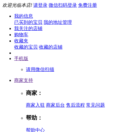
欢迎光临本店!
请登录
微信扫码登录
免费注册
我的信息
已买到的宝贝
我的地址管理
我关注的店铺
购物车
收藏夹
收藏的宝贝
收藏的店铺
手机版
请用微信扫描
商家支持
商家：
商家入驻
商家后台
售后流程
常见问题
帮助：
帮助中心