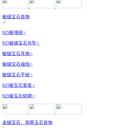
银镶宝石首饰
>
925银项链
>
925银镶宝石吊坠
>
银镶宝石耳饰
>
银镶宝石戒指
>
银镶宝石手链
>
925银宝石套装
>
925银宝石链牌
>
金镶宝石、翡翠玉石首饰