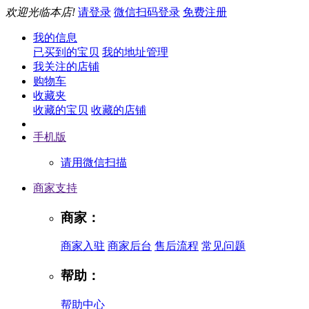
欢迎光临本店!
请登录
微信扫码登录
免费注册
我的信息
已买到的宝贝
我的地址管理
我关注的店铺
购物车
收藏夹
收藏的宝贝
收藏的店铺
手机版
请用微信扫描
商家支持
商家：
商家入驻
商家后台
售后流程
常见问题
帮助：
帮助中心