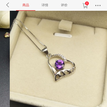
0
商品
详情
评价