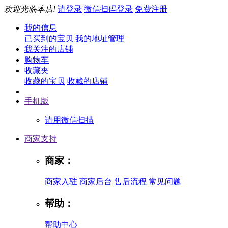
欢迎光临本店!
请登录
微信扫码登录
免费注册
我的信息
已买到的宝贝
我的地址管理
我关注的店铺
购物车
收藏夹
收藏的宝贝
收藏的店铺
手机版
请用微信扫描
商家支持
商家：
商家入驻
商家后台
售后流程
常见问题
帮助：
帮助中心