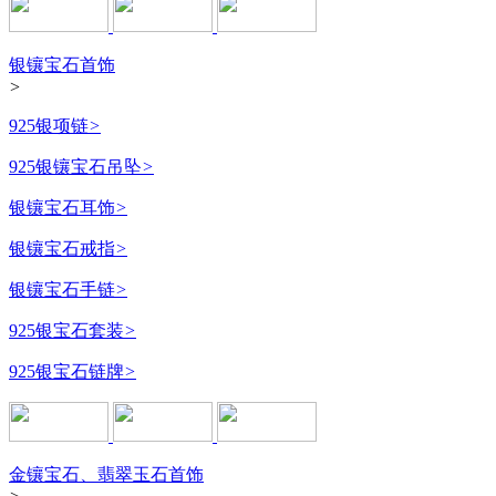
银镶宝石首饰
>
925银项链
>
925银镶宝石吊坠
>
银镶宝石耳饰
>
银镶宝石戒指
>
银镶宝石手链
>
925银宝石套装
>
925银宝石链牌
>
金镶宝石、翡翠玉石首饰