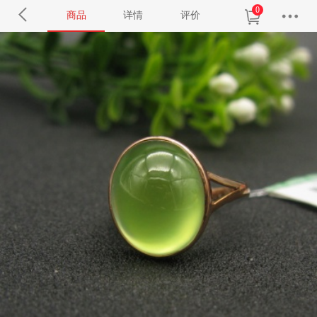
0
商品
详情
评价