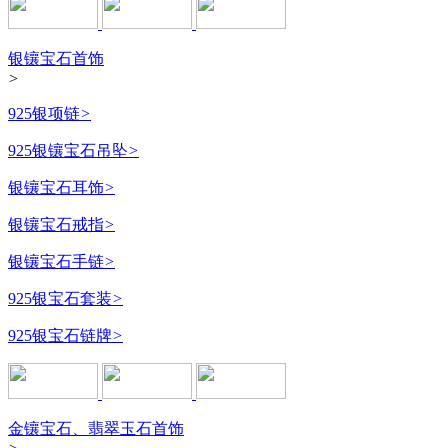
银镶宝石首饰
>
925银项链
>
925银镶宝石吊坠
>
银镶宝石耳饰
>
银镶宝石戒指
>
银镶宝石手链
>
925银宝石套装
>
925银宝石链牌
>
金镶宝石、翡翠玉石首饰