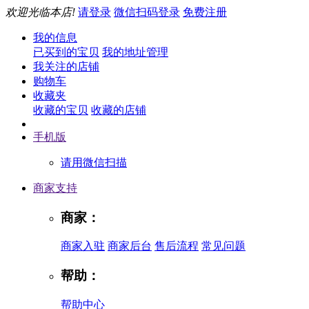
欢迎光临本店!
请登录
微信扫码登录
免费注册
我的信息
已买到的宝贝
我的地址管理
我关注的店铺
购物车
收藏夹
收藏的宝贝
收藏的店铺
手机版
请用微信扫描
商家支持
商家：
商家入驻
商家后台
售后流程
常见问题
帮助：
帮助中心