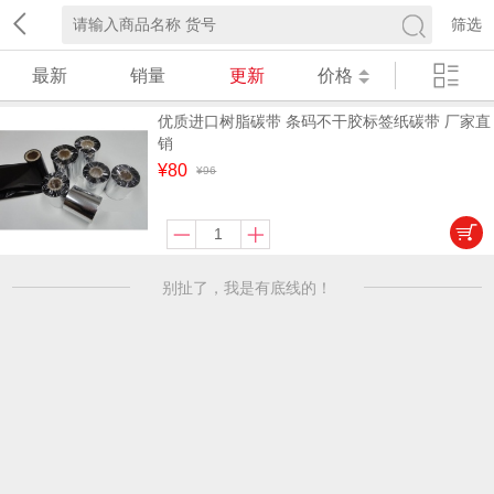
筛选
最新
销量
更新
价格
优质进口树脂碳带 条码不干胶标签纸碳带 厂家直
销
¥80
¥96
别扯了，我是有底线的！