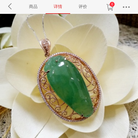
0
商品
详情
评价